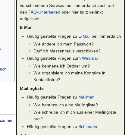
verschiedenen Services bei immerda.ch auch auf
den
FAQ-Unterseiten
oder hier kurz verlinkt
aufgelistet:
E-Mail
Häufig gestellte Fragen zu
E-Mail
bei immerda.ch
Wie ändere ich mein Passwort?
?
Darf ich Massenmails verschicken?
Häufig gestellte Fragen zum
Webmail
Wie bennene ich Ordner um?
auch
Wie organisiere ich meine Kontakte in
Kontaktlisten?
Mailingliste
Häufig gestellte Fragen zu
Mailman
Wie benütze ich eine Mailingliste?
Wie schreibe ich mich aus einer Mailingliste
aus?
dazu
hier
Häufig gestellte Fragen zu
Schleuder