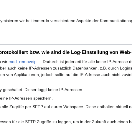
misieren wir bei immerda verschiedene Aspekte der Kommunikationspure
protokolliert bzw. wie sind die Log-Einstellung von Web
n wir
mod_removeip
. Dadurch ist jederzeit für alle keine IP-Adresse
ber auch keine IP-Adressen zusätzlich Datenbanken, z.B. durch Login
von Applikationen, jedoch sollte auf die IP-Adresse auch nicht zuvi
 geschaltet. Dieser loggt keine IP-Adressen.
keine IP-Adressen speichern.
s alle Zugriffe per SFTP auf euren Webspace. Diese enthalten aktuell 
ressen für die SFTP Zugriffe zu loggen, um in der Zukunft auch einen 