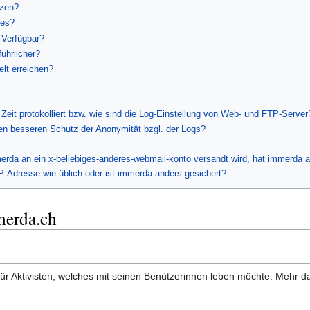
tzen?
ces?
 Verfügbar?
ührlicher?
lt erreichen?
eit protokolliert bzw. wie sind die Log-Einstellung von Web- und FTP-Server
nen besseren Schutz der Anonymität bzgl. der Logs?
rda an ein x-beliebiges-anderes-webmail-konto versandt wird, hat immerda 
IP-Adresse wie üblich oder ist immerda anders gesichert?
merda.ch
 für Aktivisten, welches mit seinen Benützerinnen leben möchte. Mehr 