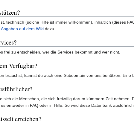
stützen?
, technisch (solche Hilfe ist immer willkommen), inhaltlich (dieses FAQ 
e
Angaben auf dem Wiki
dazu.
rvices?
 frei zu entscheiden, wer die Services bekommt und wer nicht.
ein Verfügbar?
en brauchst, kannst du auch eine Subdomain von uns benützen. Eine L
usführlicher?
wie sich die Menschen, die sich freiwillig darum kümmern Zeit nehmen.
 es entweder in FAQ oder in Hilfe. So wird diese Datenbank ausführlich
sselt erreichen?