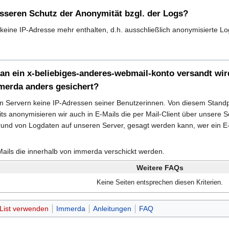
esseren Schutz der Anonymität bzgl. der Logs?
keine IP-Adresse mehr enthalten, d.h. ausschließlich anonymisierte Lo
n ein x-beliebiges-anderes-webmail-konto versandt wird
mmerda anders gesichert?
en Servern keine IP-Adressen seiner Benutzerinnen. Von diesem Standp
its anonymisieren wir auch in E-Mails die per Mail-Client über unsere
und von Logdaten auf unseren Server, gesagt werden kann, wer ein E-M
-Mails die innerhalb von immerda verschickt werden.
Weitere FAQs
Keine Seiten entsprechen diesen Kriterien.
List verwenden
Immerda
Anleitungen
FAQ