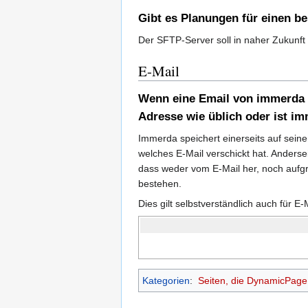
Gibt es Planungen für einen b
Der SFTP-Server soll in naher Zukunft 
E-Mail
Wenn eine Email von immerda a
Adresse wie üblich oder ist i
Immerda speichert einerseits auf sein
welches E-Mail verschickt hat. Anderse
dass weder vom E-Mail her, noch aufgr
bestehen.
Dies gilt selbstverständlich auch für E
Kategorien
:
Seiten, die DynamicPage