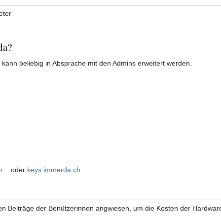
eter
da?
nd kann beliebig in Absprache mit den Admins erweitert werden.
h
oder
keys.immerda.ch
ligen Beiträge der Benützerinnen angwiesen, um die Kosten der Hardwar