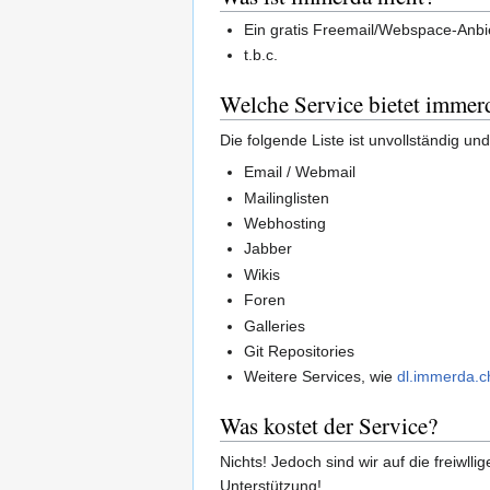
Ein gratis Freemail/Webspace-Anbi
t.b.c.
Welche Service bietet immer
Die folgende Liste ist unvollständig u
Email / Webmail
Mailinglisten
Webhosting
Jabber
Wikis
Foren
Galleries
Git Repositories
Weitere Services, wie
dl.immerda.c
Was kostet der Service?
Nichts! Jedoch sind wir auf die freiwl
Unterstützung!