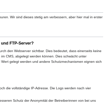
n. Wir sind dieses stetig am verbessern, aber hier mal in erster
- und FTP-Server?
 durch den Webserver sichtbar. Dies bedeutet, dass einerseits keine
s im CMS, abgelegt werden können. Dies schwächt unter
el Wert gelegt werden und andere Schutzmechanismen eignen sich
noch die vollständige IP-Adresse. Die Logs werden nach vier
besseren Schutz der Anonymität der Betreiberinnen von bei uns