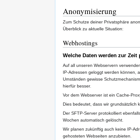
Anonymisierung
Zum Schutze deiner Privatsphäre anony
Überblick zu aktuelle Situation:
Webhostings
Welche Daten werden zur Zeit 
Auf all unseren Webservern verwende
IP-Adressen geloggt werden können, a
Umständen gewisse Schutzmechanismen 
hierfür besser.
Vor dem Webserver ist ein Cache-Proxy
Dies bedeutet, dass wir grundsätzlich 
Der SFTP-Server protokolliert ebenfall
Wochen automatisch gelöscht.
Wir planen zukünftig auch keine IP-Ad
gehosteten Webseiten anzubieten.