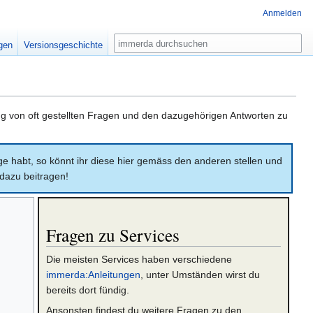
Anmelden
Suche
igen
Versionsgeschichte
g von oft gestellten Fragen und den dazugehörigen Antworten zu
age habt, so könnt ihr diese hier gemäss den anderen stellen und
i dazu beitragen!
Fragen zu Services
Die meisten Services haben verschiedene
immerda:Anleitungen
, unter Umständen wirst du
bereits dort fündig.
Ansonsten findest du weitere Fragen zu den