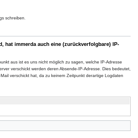
gs schreiben.
, hat immerda auch eine (zurückverfolgbare) IP-
unkt aus ist es uns nicht möglich zu sagen, welche IP-Adresse
 Server verschickt werden deren Absende-IP-Adresse. Dies bedeutet,
ail verschickt hat, da zu keinem Zeitpunkt derartige Logdaten