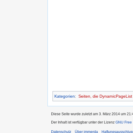
Kategorien
:
Seiten, die DynamicPageLis
Diese Seite wurde zuletzt am 3. März 2014 um 21:4
Der Inhalt ist verfügbar unter der Lizenz
GNU Free 
Datenschutz
Über immerda
Haftungsausschlus